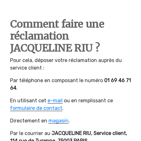
Comment faire une
réclamation
JACQUELINE RIU ?
Pour cela, déposer votre réclamation auprès du
service client :
Par téléphone en composant le numéro
01 69 46 71
64
.
En utilisant cet
e-mail
ou en remplissant ce
formulaire de contact
.
Directement en
magasin
.
Par le courrier au
JACQUELINE RIU, Service client,
114 rue de Turenne, 75003 PARIS
.