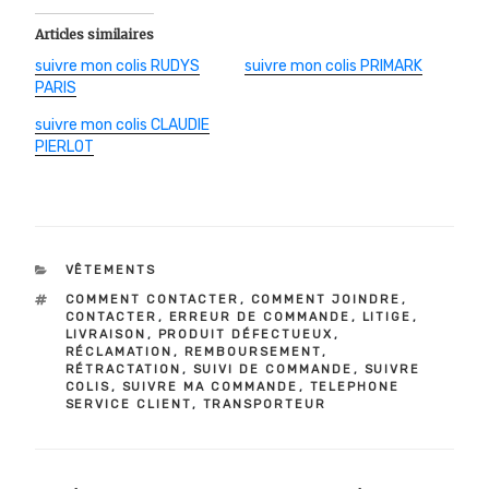
Articles similaires
suivre mon colis RUDYS
suivre mon colis PRIMARK
PARIS
suivre mon colis CLAUDIE
PIERLOT
CATÉGORIES
VÊTEMENTS
ÉTIQUETTES
COMMENT CONTACTER
,
COMMENT JOINDRE
,
CONTACTER
,
ERREUR DE COMMANDE
,
LITIGE
,
LIVRAISON
,
PRODUIT DÉFECTUEUX
,
RÉCLAMATION
,
REMBOURSEMENT
,
RÉTRACTATION
,
SUIVI DE COMMANDE
,
SUIVRE
COLIS
,
SUIVRE MA COMMANDE
,
TELEPHONE
SERVICE CLIENT
,
TRANSPORTEUR