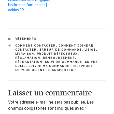
Maillots de foot belges |
adidas FR
CATÉGORIES
VÊTEMENTS
ÉTIQUETTES
COMMENT CONTACTER
,
COMMENT JOINDRE
,
CONTACTER
,
ERREUR DE COMMANDE
,
LITIGE
,
LIVRAISON
,
PRODUIT DÉFECTUEUX
,
RÉCLAMATION
,
REMBOURSEMENT
,
RÉTRACTATION
,
SUIVI DE COMMANDE
,
SUIVRE
COLIS
,
SUIVRE MA COMMANDE
,
TELEPHONE
SERVICE CLIENT
,
TRANSPORTEUR
Laisser un commentaire
Votre adresse e-mail ne sera pas publiée.
Les
champs obligatoires sont indiqués avec
*