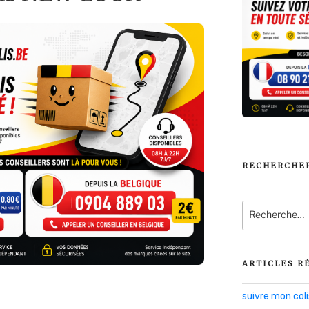
RECHERCHE
Recherche
pour
:
ARTICLES R
suivre mon co