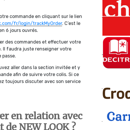
votre commande en cliquant sur le lien
.com/fr/login/trackMyOrder
. C’est le
en 6 jours ouvrés.
ser des commandes et effectuer votre
. Il faudra juste renseigner votre
e passe.
vez aller dans la section invitée et y
de afin de suivre votre colis. Si ce
rez toujours discuter avec son service
r en relation avec
ent de NEW LOOK ?