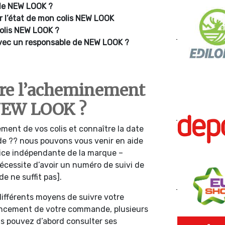
e NEW LOOK ?
ur l’état de mon colis NEW LOOK
colis NEW LOOK ?
vec un responsable de NEW LOOK ?
re l’acheminement
NEW LOOK ?
ment de vos colis et connaître la date
de ?? nous pouvons vous venir en aide
vice indépendante de la marque –
 nécessite d’avoir un numéro de suivi de
 ne suffit pas].
différents moyens de suivre votre
ancement de votre commande, plusieurs
us pouvez d’abord consulter ses