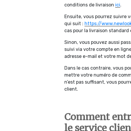
conditions de livraison
ici
.
Ensuite, vous pourrez suivre 
qui suit :
https://www.newlook
cas pour la livraison standard 
Sinon, vous pouvez aussi pas
suivi via votre compte en ligne
adresse e-mail et votre mot d
Dans le cas contraire, vous pou
mettre votre numéro de comman
n’est pas suffisant, vous pour
client.
Comment entre
le service cli