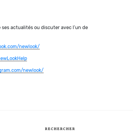
ses actualités ou discuter avec l’un de
ook.com/newlook/
/NewLookHelp
agram.com/newlook/
RECHERCHER