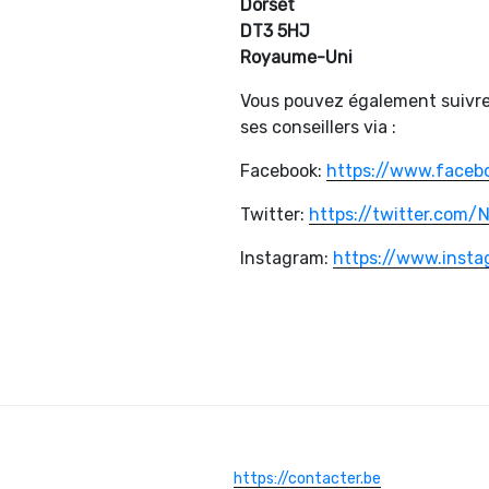
Dorset
DT3 5HJ
Royaume-Uni
Vous pouvez également suivre 
ses conseillers via :
Facebook:
https://www.faceb
Twitter:
https://twitter.com
Instagram:
https://www.inst
https://contacter.be