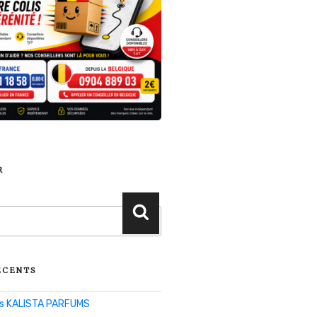
R
Recherche
ÉCENTS
lis KALISTA PARFUMS