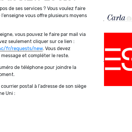
pos de ses services ? Vous voulez faire
l’enseigne vous offre plusieurs moyens
eigne, vous pouvez le faire par mail via
vez seulement cliquer sur ce lien :
hc/fr/requests/new
. Vous devez
e message et compléter le reste.
 numéro de téléphone pour joindre la
moment.
ourrier postal à l’adresse de son siège
e Uni :