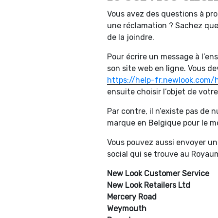
Vous avez des questions à pro
une réclamation ? Sachez que 
de la joindre.
Pour écrire un message à l’ens
son site web en ligne. Vous de
https://help-fr.newlook.com/
ensuite choisir l’objet de votr
Par contre, il n’existe pas de
marque en Belgique pour le 
Vous pouvez aussi envoyer un c
social qui se trouve au Royaum
New Look Customer Service
New Look Retailers Ltd
Mercery Road
Weymouth