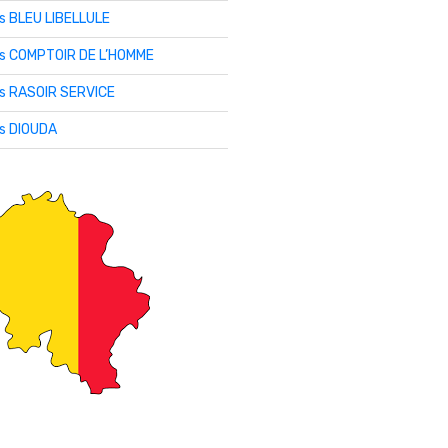
is BLEU LIBELLULE
lis COMPTOIR DE L’HOMME
is RASOIR SERVICE
is DIOUDA