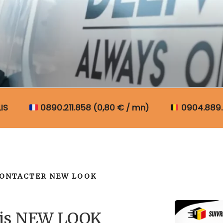
N COLIS BELGIQUE
IS
0890.211.858 (0,80 € / mn)
0904.889.
ONTACTER NEW LOOK
lis NEW LOOK