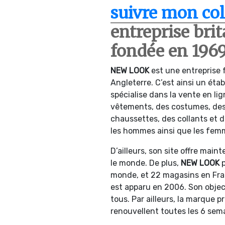
suivre mon col
entreprise br
fondée en 196
NEW LOOK
est une entreprise
Angleterre. C’est ainsi un éta
spécialise dans la vente en li
vêtements, des costumes, des
chaussettes, des collants et d
les hommes ainsi que les fem
D’ailleurs, son site offre mai
le monde. De plus,
NEW LOOK
p
monde, et 22 magasins en Fra
est apparu en 2006. Son object
tous. Par ailleurs, la marque p
renouvellent toutes les 6 sem