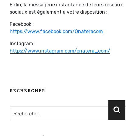
Enfin, la messagerie instantanée de leurs réseaux
sociaux est également à votre disposition :
Facebook :
https://www.facebook.com/Onateracom
Instagram :
https://www.instagram.com/onatera_com/
RECHERCHER
Recherche
Reche
pour
: