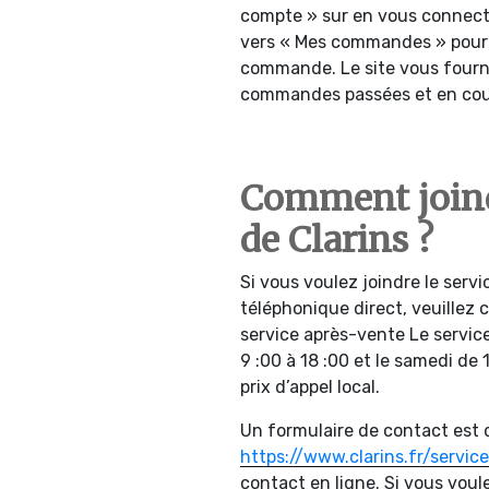
compte » sur en vous connecta
vers « Mes commandes » pour c
commande. Le site vous fourn
commandes passées et en cou
Comment joindr
de Clarins ?
Si vous voulez joindre le servi
téléphonique direct, veuillez 
service après-vente Le service
9 :00 à 18 :00 et le samedi de 
prix d’appel local.
Un formulaire de contact est di
https://www.clarins.fr/service
contact en ligne. Si vous voule