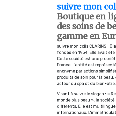
suivre mon col
Boutique en l
des soins de b
gamme en Eur
suivre mon colis CLARINS :
Cla
fondée en 1954. Elle avait été
Cette société est une propriété
France. L’entité est représent
anonyme par actions simplifiée
produits de soin pour la peau
acteur du spa et du bien-être.
Visant à suivre le slogan : « R
monde plus beau », la société
différents. Elle est multilingu
internationaux. L’immatriculati