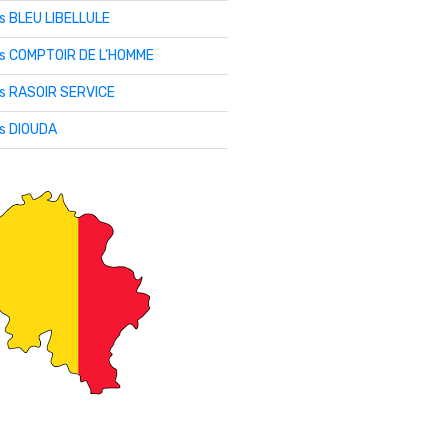
is BLEU LIBELLULE
lis COMPTOIR DE L’HOMME
is RASOIR SERVICE
is DIOUDA