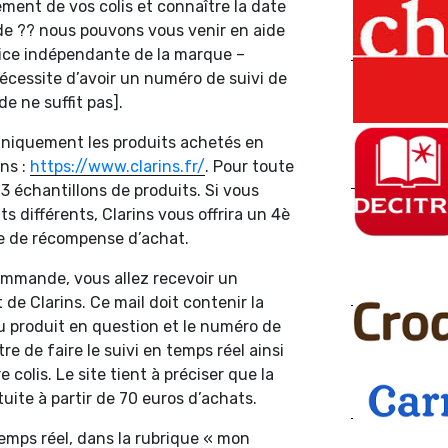
ment de vos colis et connaître la date
de ?? nous pouvons vous venir en aide
vice indépendante de la marque –
 nécessite d’avoir un numéro de suivi de
 ne suffit pas].
niquement les produits achetés en
ins :
https://www.clarins.fr/
. Pour toute
3 échantillons de produits. Si vous
s différents, Clarins vous offrira un 4è
se de récompense d’achat.
commande, vous allez recevoir un
 de Clarins. Ce mail doit contenir la
u produit en question et le numéro de
re de faire le suivi en temps réel ainsi
e colis. Le site tient à préciser que la
atuite à partir de 70 euros d’achats.
temps réel, dans la rubrique « mon