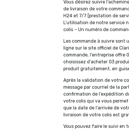
Vous désirez suivre l’achemine
de livraison de votre comman
H24 et 7/7 [prestation de ser
L’utilisation de notre service
colis – Un numéro de commande
Les commande à suivre sont u
ligne sur le site officiel de Clar
commande, l’entreprise offre 0
choisissez d’acheter 03 produit
produit gratuitement, en gui
Après la validation de votre 
message par courriel de la part
confirmation de l’expédition d
votre colis qui va vous permett
que la date de l’arrivée de votr
livraison de votre colis est gr
Vous pouvez faire le suivi en 