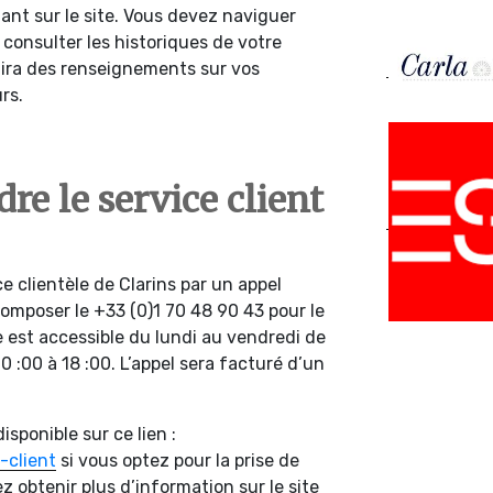
nt sur le site. Vous devez naviguer
onsulter les historiques de votre
ira des renseignements sur vos
rs.
e le service client
ce clientèle de Clarins par un appel
composer le +33 (0)1 70 48 90 43 pour le
 est accessible du lundi au vendredi de
10 :00 à 18 :00. L’appel sera facturé d’un
sponible sur ce lien :
-client
si vous optez pour la prise de
z obtenir plus d’information sur le site