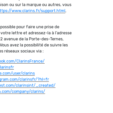
raison ou sur la marque ou autres, vous
ttps://www.clarins.fr/support.html
,
possible pour faire une prise de
votre lettre et adressez-la à l’adresse
: 12 avenue de la Porte-des-Ternes,
ous avez la possibilité de suivre les
les réseaux sociaux via :
ook.com/ClarinsFrance/
larinsfr
.com/user/clarins
gram.com/clarinsfr/?hl=fr
est.com/clarinsint/_created/
n.com/company/clarins/