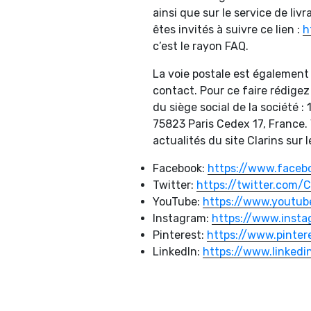
ainsi que sur le service de liv
êtes invités à suivre ce lien :
h
c’est le rayon FAQ.
La voie postale est également 
contact. Pour ce faire rédigez 
du siège social de la société 
75823 Paris Cedex 17, France. V
actualités du site Clarins sur 
Facebook:
https://www.faceb
Twitter:
https://twitter.com/C
YouTube:
https://www.youtube
Instagram:
https://www.insta
Pinterest:
https://www.pinter
LinkedIn:
https://www.linkedi