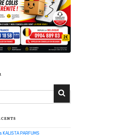
R
Recherche
ÉCENTS
lis KALISTA PARFUMS