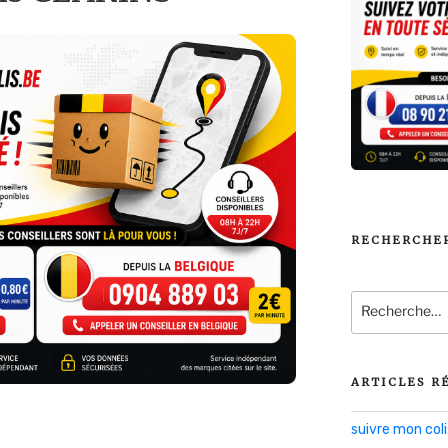
RECHERCHE
Recherche
pour
:
ARTICLES R
suivre mon co