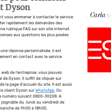
ent Dyson
t vous emmener à contacter le service
aiter rapidement les demandes des
une rubrique FAQ sur son site internet.
éponses aux questions les plus posées
 une réponse personnalisée, il est
tement en contact avec le service
 web de l’entreprise, vous pouvez
l de Dyson. Il suffit de cliquer sur
e la page d’accueil du site. Il est aussi
ce client Dyson sur
WhatsApp
. Ou
le numéro suivant 0800-39208. A
st joignable du lundi au vendredi de
imanche de 9h00 à 18h00.