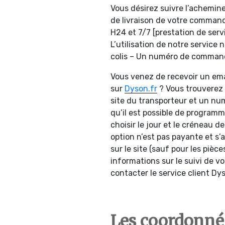
Vous désirez suivre l’achemine
de livraison de votre comman
H24 et 7/7 [prestation de ser
L’utilisation de notre service
colis – Un numéro de commande
Vous venez de recevoir un em
sur
Dyson.fr
? Vous trouverez d
site du transporteur et un num
qu’il est possible de programme
choisir le jour et le créneau d
option n’est pas payante et s’
sur le site (sauf pour les pièc
informations sur le suivi de 
contacter le service client Dy
Les coordonné