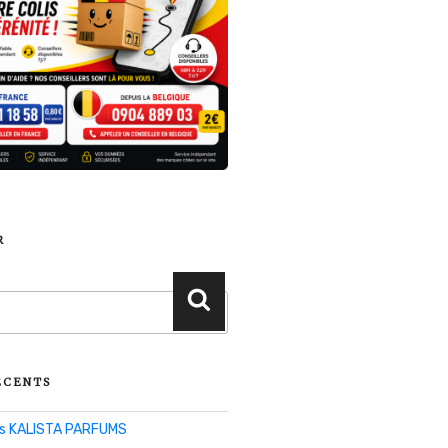
R
Recherche
ÉCENTS
lis KALISTA PARFUMS