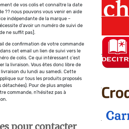
ment de vos colis et connaître la date
de ?? nous pouvons vous venir en aide
vice indépendante de la marque –
 nécessite d’avoir un numéro de suivi de
 ne suffit pas].
ail de confirmation de votre commande
ans cet email un lien de suivi vers le
éro de colis. Ce qui intéressant c’est
r la livraison. Vous êtes donc libre de
e livraison du lundi au samedi. Cette
applique sur tous les produits proposés
es détachées). Pour de plus amples
votre commande, n’hésitez pas à
son.
es pour contacter