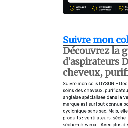
Suivre mon col
Découvrez la
d’aspirateurs 
cheveux, purif
Suivre mon colis DYSON – Déc
soins des cheveux, purificate
anglaise spécialisée dans la v
marque est surtout connue pou
cyclonique sans sac. Mais, ell
produits : ventilateurs, sèche-
sèche-cheveux… Avec plus de 1