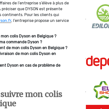
ffaires de l’entreprise s’élève à plus de
 A préciser que DYSON est présente
s continents. Pour les clients qui
son.fr
, l’entreprise propose un service
 mon colis Dyson en Belgique ?
de ma commande Dyson ?
nt de mon colis Dyson en Belgique ?
livraison de mon colis Dyson en
ient Dyson en cas de problème de
suivre mon colis
gique