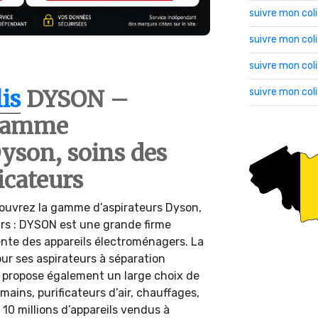
suivre mon col
suivre mon co
suivre mon col
is
DYSON –
suivre mon col
 gamme
Dyson, soins des
icateurs
ouvrez la gamme d’aspirateurs Dyson,
urs : DYSON est une grande firme
ente des appareils électroménagers. La
r ses aspirateurs à séparation
e propose également un large choix de
mains, purificateurs d’air, chauffages,
0 millions d’appareils vendus à