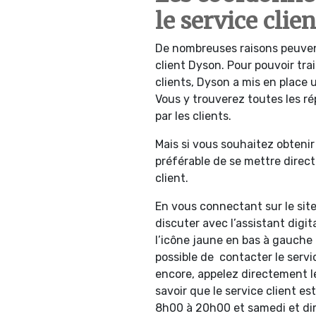
le service cli
De nombreuses raisons peuven
client Dyson. Pour pouvoir tr
clients, Dyson a mis en place 
Vous y trouverez toutes les r
par les clients.
Mais si vous souhaitez obtenir
préférable de se mettre direc
client.
En vous connectant sur le site
discuter avec l’assistant digita
l’icône jaune en bas à gauche d
possible de contacter le servi
encore, appelez directement 
savoir que le service client e
8h00 à 20h00 et samedi et d