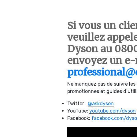
Si vous un clie
veuillez appele
Dyson au 0800
envoyez un e-
professional@
Ne manquez pas de suivre les d
promotionnes et guides d’utili
Twitter :
@askdyson
YouTube:
youtube.com/dyson
Facebook:
facebook.com/dys