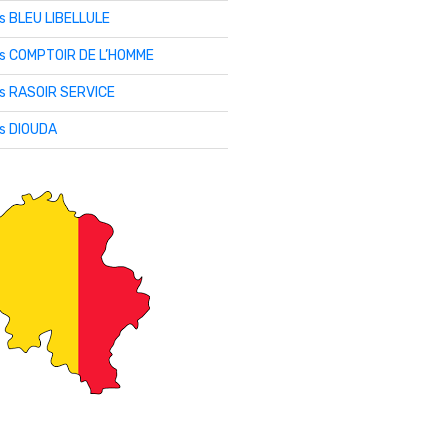
is BLEU LIBELLULE
lis COMPTOIR DE L’HOMME
is RASOIR SERVICE
is DIOUDA