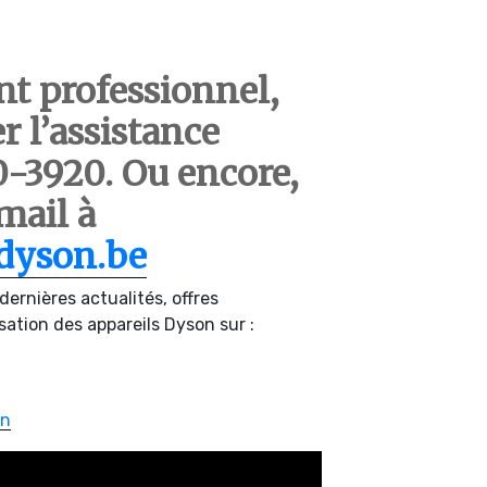
nt professionnel,
r l’assistance
-3920. Ou encore,
mail à
dyson.be
ernières actualités, offres
sation des appareils Dyson sur :
on