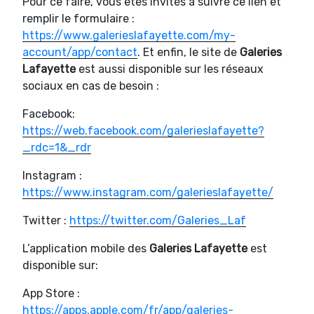
Pour ce faire, vous êtes invités à suivre ce lien et
remplir le formulaire :
https://www.galerieslafayette.com/my-
account/app/contact
. Et enfin, le site de
Galeries
Lafayette
est aussi disponible sur les réseaux
sociaux en cas de besoin :
Facebook:
https://web.facebook.com/galerieslafayette?
_rdc=1&_rdr
Instagram :
https://www.instagram.com/galerieslafayette/
Twitter :
https://twitter.com/Galeries_Laf
L’application mobile des
Galeries Lafayette
est
disponible sur:
App Store :
https://apps.apple.com/fr/app/galeries-