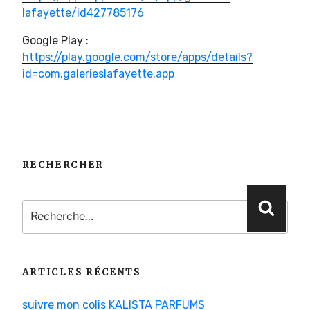
lafayette/id427785176
Google Play :
https://play.google.com/store/apps/details?
id=com.galerieslafayette.app
RECHERCHER
Recherche
Reche
pour
:
ARTICLES RÉCENTS
suivre mon colis KALISTA PARFUMS