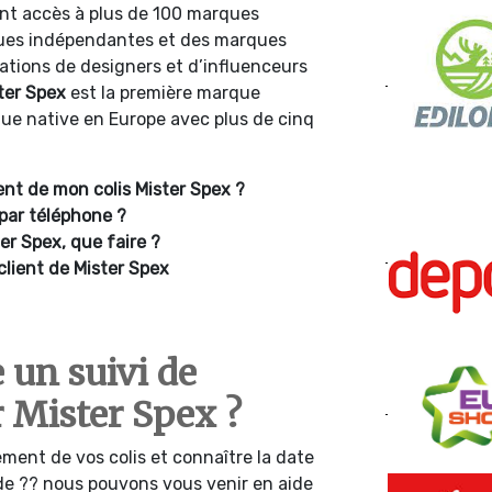
 ont accès à plus de 100 marques
ques indépendantes et des marques
orations de designers et d’influenceurs
ter Spex
est la première marque
ue native en Europe avec plus de cinq
t de mon colis Mister Spex ?
par téléphone ?
er Spex, que faire ?
client de Mister Spex
un suivi de
Mister Spex ?
ment de vos colis et connaître la date
de ?? nous pouvons vous venir en aide