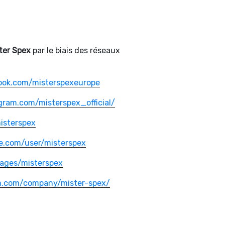
ter Spex
par le biais des réseaux
ook.com/misterspexeurope
gram.com/misterspex_official/
misterspex
e.com/user/misterspex
ages/misterspex
in.com/company/mister-spex/