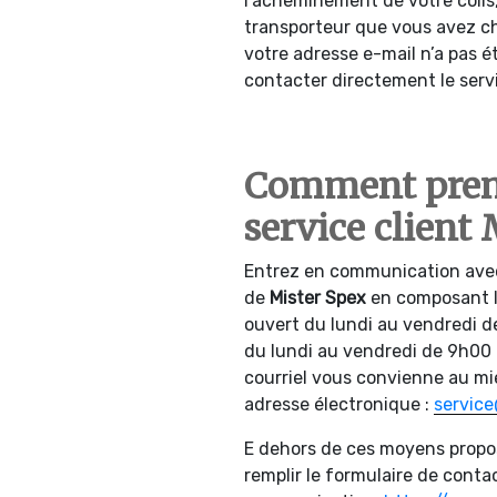
l’acheminement de votre colis
transporteur que vous avez cho
votre adresse e-mail n’a pas é
contacter directement le serv
Comment prend
service client 
Entrez en communication avec 
de
Mister Spex
en composant le
ouvert du lundi au vendredi d
du lundi au vendredi de 9h00 
courriel vous convienne au m
adresse électronique :
service
E dehors de ces moyens propo
remplir le formulaire de contac