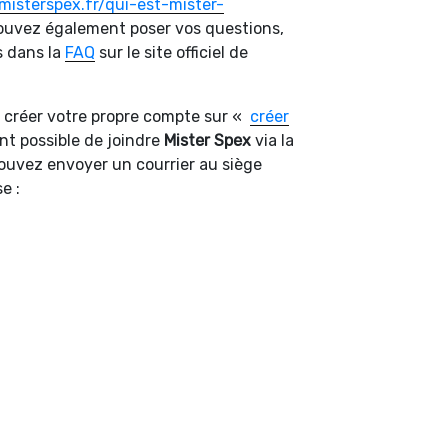
misterspex.fr/qui-est-mister-
pouvez également poser vos questions,
s dans la
FAQ
sur le site officiel de
 créer votre propre compte sur «
créer
nt possible de joindre
Mister Spex
via la
pouvez envoyer un courrier au siège
e :