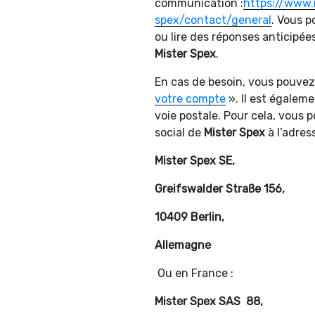
communication :
https://www.
spex/contact/general
. Vous 
ou lire des réponses anticipée
Mister Spex
.
En cas de besoin, vous pouvez
votre compte
». Il est égaleme
voie postale. Pour cela, vous 
social de
Mister Spex
à l’adress
Mister Spex SE,
Greifswalder Straße 156,
10409 Berlin,
Allemagne
Ou en France :
Mister Spex SAS 88,