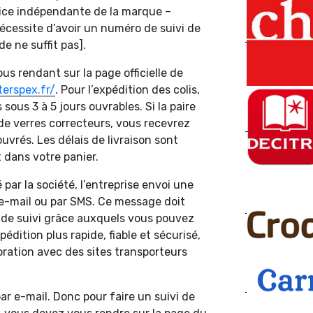
vice indépendante de la marque –
 nécessite d’avoir un numéro de suivi de
 ne suffit pas].
us rendant sur la page officielle de
erspex.fr/
. Pour l’expédition des colis,
s sous 3 à 5 jours ouvrables. Si la paire
de verres correcteurs, vous recevrez
ouvrés. Les délais de livraison sont
t dans votre panier.
par la société, l’entreprise envoi une
 e-mail ou par SMS. Ce message doit
 de suivi grâce auxquels vous pouvez
pédition plus rapide, fiable et sécurisé,
boration avec des sites transporteurs
r e-mail. Donc pour faire un suivi de