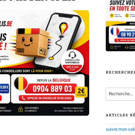
RECHERCHE
Recherche
pour
:
ARTICLES R
suivre mon co