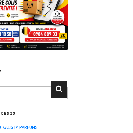
R
Recherche
ÉCENTS
lis KALISTA PARFUMS