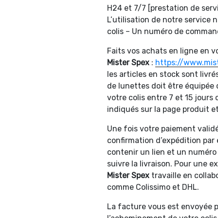
H24 et 7/7 [prestation de ser
L’utilisation de notre service
colis – Un numéro de commande
Faits vos achats en ligne en vo
Mister Spex
:
https://www.mist
les articles en stock sont livré
de lunettes doit être équipée 
votre colis entre 7 et 15 jours 
indiqués sur la page produit e
Une fois votre paiement validé 
confirmation d’expédition par
contenir un lien et un numéro
suivre la livraison. Pour une ex
Mister Spex
travaille en colla
comme Colissimo et DHL.
La facture vous est envoyée pa