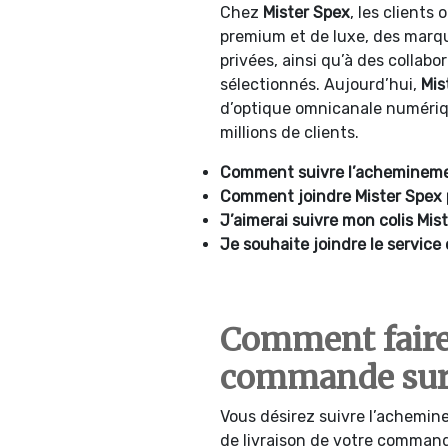
Chez
Mister Spex
, les clients
premium et de luxe, des mar
privées, ainsi qu’à des collab
sélectionnés. Aujourd’hui,
Mis
d’optique omnicanale numériq
millions de clients.
Comment suivre l’acheminemen
Comment joindre Mister Spex 
J’aimerai suivre mon colis Mist
Je souhaite joindre le service 
Comment faire 
commande sur 
Vous désirez suivre l’achemine
de livraison de votre comman