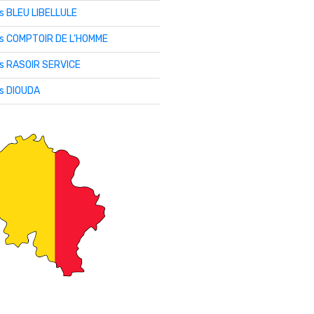
is BLEU LIBELLULE
lis COMPTOIR DE L’HOMME
is RASOIR SERVICE
is DIOUDA