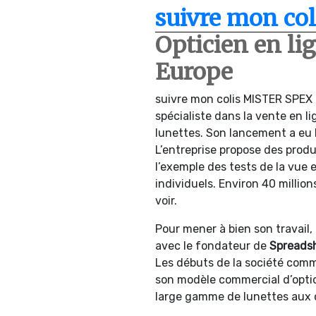
suivre mon co
Opticien en li
Europe
suivre mon colis MISTER SPEX 
spécialiste dans la vente en l
lunettes. Son lancement a eu l
L’entreprise propose des prod
l’exemple des tests de la vue
individuels. Environ 40 millio
voir.
Pour mener à bien son travail,
avec le fondateur de
Spreadsh
Les débuts de la société com
son modèle commercial d’optic
large gamme de lunettes aux c