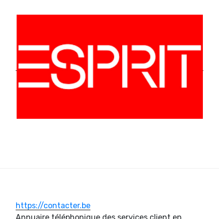
https://contacter.be
Annuaire téléphonique des services client en