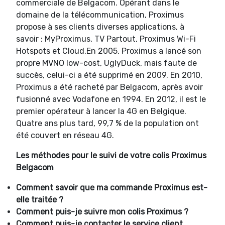
commerciale de Belgacom. Opérant dans le
domaine de la télécommunication, Proximus
propose à ses clients diverses applications, à
savoir : MyProximus, TV Partout, Proximus Wi-Fi
Hotspots et Cloud.En 2005, Proximus a lancé son
propre MVNO low-cost, UglyDuck, mais faute de
succès, celui-ci a été supprimé en 2009. En 2010,
Proximus a été racheté par Belgacom, après avoir
fusionné avec Vodafone en 1994. En 2012, il est le
premier opérateur à lancer la 4G en Belgique.
Quatre ans plus tard, 99,7 % de la population ont
été couvert en réseau 4G.
Les méthodes pour le suivi de votre colis Proximus
Belgacom
Comment savoir que ma commande Proximus est-
elle traitée ?
Comment puis-je suivre mon colis Proximus ?
Comment puis-je contacter le service client