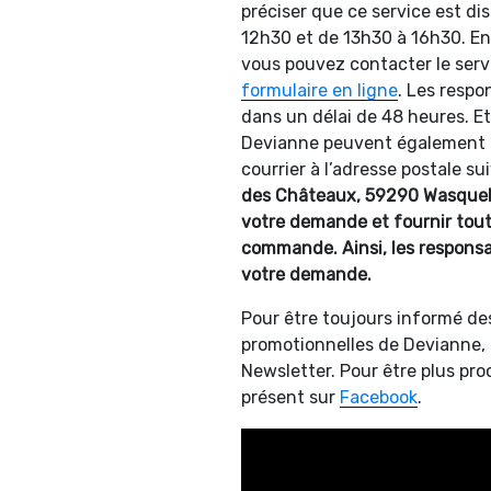
préciser que ce service est di
12h30 et de 13h30 à 16h30. En
vous pouvez contacter le servi
formulaire en ligne
. Les resp
dans un délai de 48 heures. Et 
Devianne peuvent également t
courrier à l’adresse postale su
des Châteaux
,
59290 Wasquehal
votre demande et fournir tout
commande. Ainsi, les responsa
votre demande.
Pour être toujours informé des
promotionnelles de Devianne, n
Newsletter. Pour être plus pro
présent sur
Facebook
.