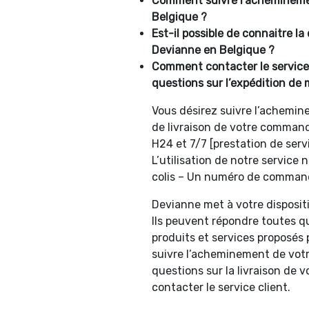
Comment suivre l’achemineme
Belgique ?
Est-il possible de connaitre la
Devianne en Belgique ?
Comment contacter le service
questions sur l’expédition de 
Vous désirez suivre l’achemine
de livraison de votre comman
H24 et 7/7 [prestation de ser
L’utilisation de notre service
colis – Un numéro de commande
Devianne met à votre dispositi
Ils peuvent répondre toutes q
produits et services proposés 
suivre l’acheminement de votr
questions sur la livraison de 
contacter le service client.