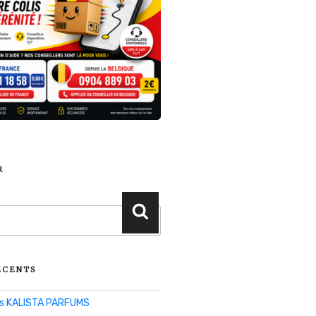
R
Recherche
ÉCENTS
lis KALISTA PARFUMS