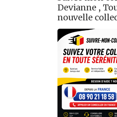
Devianne , Tou
nouvelle colle