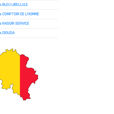
is BLEU LIBELLULE
lis COMPTOIR DE L’HOMME
is RASOIR SERVICE
is DIOUDA