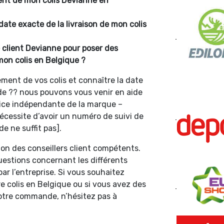
nt de mon colis Devianne en
 date exacte de la livraison de mon colis
 client Devianne pour poser des
mon colis en Belgique ?
ment de vos colis et connaître la date
de ?? nous pouvons vous venir en aide
vice indépendante de la marque –
 nécessite d’avoir un numéro de suivi de
 ne suffit pas].
on des conseillers client compétents.
uestions concernant les différents
par l’entreprise. Si vous souhaitez
e colis en Belgique ou si vous avez des
votre commande, n’hésitez pas à