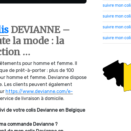
suivre mon col
suivre mon co
is
DEVIANNE –
suivre mon col
ute la mode : la
suivre mon col
ction …
vêtements pour homme et femme. Il
que de prêt-à-porter : plus de 100
our homme et femme. Devianne dispose
e. Les clients peuvent également
sur
https://www.devianne.com/e-
ervice de livraison à domicile.
ivi de votre colis Devianne en Belgique
de ma commande Devianne ?