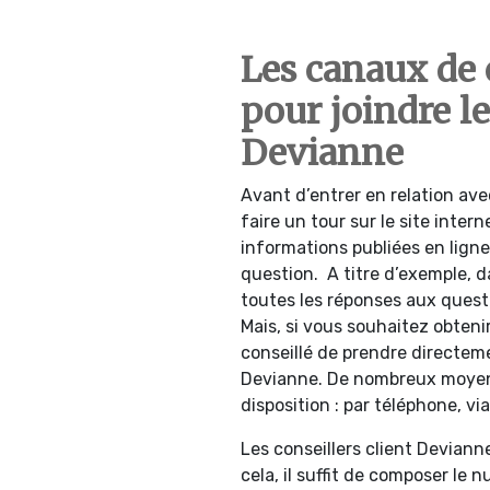
Les canaux de
pour joindre le
Devianne
Avant d’entrer en relation avec 
faire un tour sur le site inte
informations publiées en lign
question. A titre d’exemple, d
toutes les réponses aux questi
Mais, si vous souhaitez obteni
conseillé de prendre directeme
Devianne. De nombreux moyen
disposition : par téléphone, via
Les conseillers client Deviann
cela, il suffit de composer le 