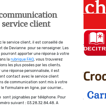
 communication
 service client
le service client, il est conseillé de
rnet de Devianne pour se renseigner. Les
e pourront apporter une réponse à votre
ans la
rubrique FAQ
, vous trouverez
ons les plus posées par les clients.
r une réponse personnalisée, il est
nt contact avec le service client
s de communication sont mis à votre
 le formulaire en ligne, par courrier…
e sont joignables par téléphone. Pour
numéro suivant : 03.28.32.84.48. A