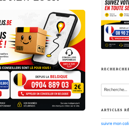
RECHERCHE
Recherche
pour
:
ARTICLES R
suivre mon co