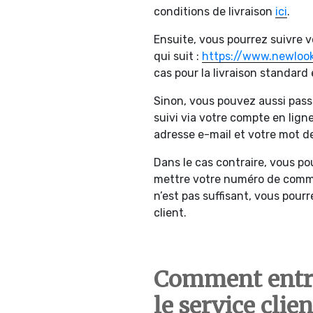
conditions de livraison
ici
.
Ensuite, vous pourrez suivre 
qui suit :
https://www.newlook
cas pour la livraison standard 
Sinon, vous pouvez aussi pas
suivi via votre compte en ligne
adresse e-mail et votre mot d
Dans le cas contraire, vous pou
mettre votre numéro de comman
n’est pas suffisant, vous pour
client.
Comment entre
le service cli