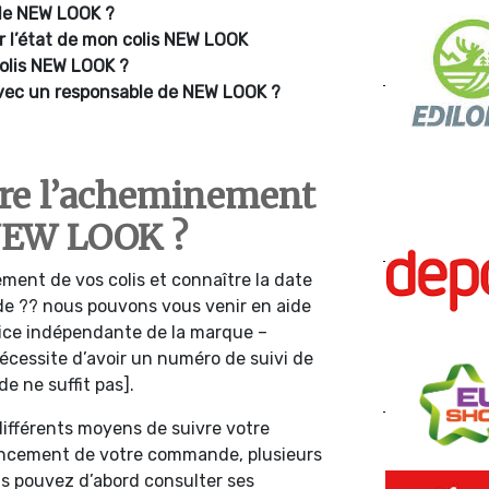
e NEW LOOK ?
ur l’état de mon colis NEW LOOK
colis NEW LOOK ?
vec un responsable de NEW LOOK ?
re l’acheminement
NEW LOOK ?
ment de vos colis et connaître la date
de ?? nous pouvons vous venir en aide
vice indépendante de la marque –
 nécessite d’avoir un numéro de suivi de
 ne suffit pas].
différents moyens de suivre votre
ancement de votre commande, plusieurs
us pouvez d’abord consulter ses