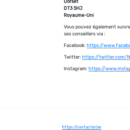
Dorset
DT3 5HJ
Royaume-Uni
Vous pouvez également suivre 
ses conseillers via :
Facebook:
https://www.faceb
Twitter:
https://twitter.com
Instagram:
https://www.inst
https://contacter.be