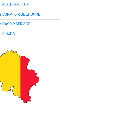
is BLEU LIBELLULE
lis COMPTOIR DE L’HOMME
is RASOIR SERVICE
is DIOUDA