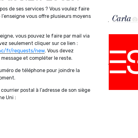
pos de ses services ? Vous voulez faire
l’enseigne vous offre plusieurs moyens
eigne, vous pouvez le faire par mail via
vez seulement cliquer sur ce lien :
hc/fr/requests/new
. Vous devez
e message et compléter le reste.
 numéro de téléphone pour joindre la
moment.
ourrier postal à l’adresse de son siège
e Uni :