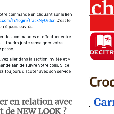
votre commande en cliquant sur le lien
.com/fr/login/trackMyOrder
. C’est le
en 6 jours ouvrés.
ser des commandes et effectuer votre
. Il faudra juste renseigner votre
e passe.
vez aller dans la section invitée et y
de afin de suivre votre colis. Si ce
rez toujours discuter avec son service
r en relation avec
ent de NEW LOOK ?