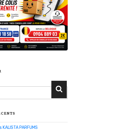
R
Recherche
ÉCENTS
lis KALISTA PARFUMS