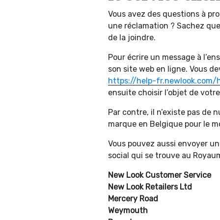
Vous avez des questions à pro
une réclamation ? Sachez que 
de la joindre.
Pour écrire un message à l’ens
son site web en ligne. Vous de
https://help-fr.newlook.com/
ensuite choisir l’objet de votr
Par contre, il n’existe pas de
marque en Belgique pour le 
Vous pouvez aussi envoyer un c
social qui se trouve au Royaum
New Look Customer Service
New Look Retailers Ltd
Mercery Road
Weymouth