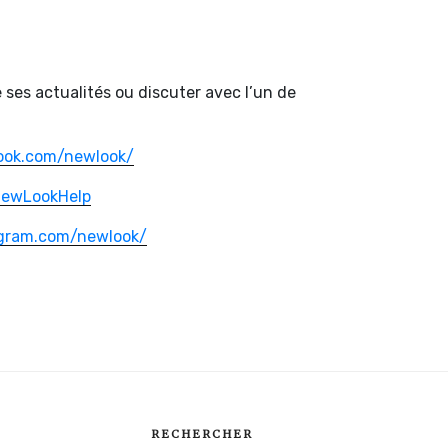
ses actualités ou discuter avec l’un de
ook.com/newlook/
/NewLookHelp
agram.com/newlook/
RECHERCHER