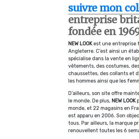
suivre mon col
entreprise br
fondée en 196
NEW LOOK
est une entreprise
Angleterre. C’est ainsi un éta
spécialise dans la vente en li
vêtements, des costumes, des
chaussettes, des collants et d
les hommes ainsi que les fem
D’ailleurs, son site offre mai
le monde. De plus,
NEW LOOK
p
monde, et 22 magasins en Fra
est apparu en 2006. Son object
tous. Par ailleurs, la marque p
renouvellent toutes les 6 sem