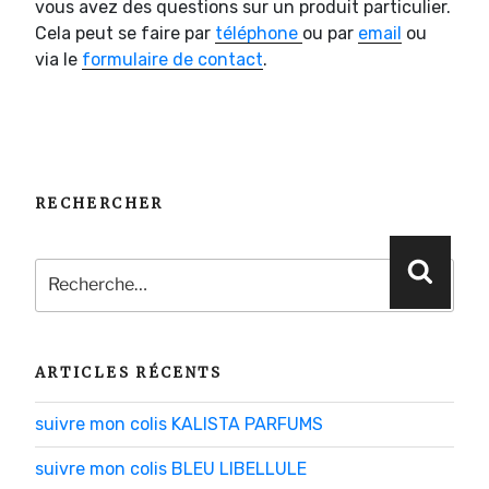
vous avez des questions sur un produit particulier.
Cela peut se faire par
téléphone
ou par
email
ou
via le
formulaire de contact
.
RECHERCHER
Recherche
Reche
pour
:
ARTICLES RÉCENTS
suivre mon colis KALISTA PARFUMS
suivre mon colis BLEU LIBELLULE