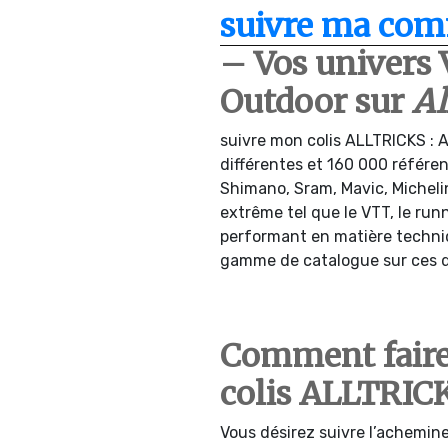
suivre ma co
– Vos univers 
Outdoor sur
Al
suivre mon colis ALLTRICKS : 
différentes et 160 000 référenc
Shimano, Sram, Mavic, Michelin
extrême tel que le VTT, le runn
performant en matière techni
gamme de catalogue sur ces d
Comment faire
colis ALLTRIC
Vous désirez suivre l’achemine