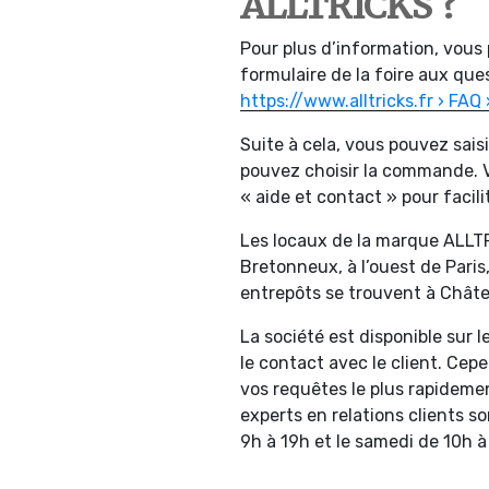
ALLTRICKS ?
Pour plus d’information, vous
formulaire de la foire aux ques
https://www.alltricks.fr › FAQ ›
Suite à cela, vous pouvez sais
pouvez choisir la commande. V
« aide et contact » pour facili
Les locaux de la marque ALLT
Bretonneux, à l’ouest de Paris,
entrepôts se trouvent à Chât
La société est disponible sur l
le contact avec le client. Ce
vos requêtes le plus rapidemen
experts en relations clients s
9h à 19h et le samedi de 10h à