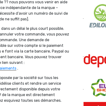
de ?? nous pouvons vous venir en aide
vice indépendante de la marque –
 nécessite d’avoir un numéro de suivi de
 ne suffit pas].
n dans un délai le plus court possible.
 annuler votre commande, vous pouvez
 commande. Une demande de
ble sur votre compte si le paiement
 e font via la carte bancaire, Paypal ou
ment bancaire. Vous pouvez trouver
 lien suivant :
/paiements
.
posée par la société sur tous les
idélise clients et rendre un service
directement disponible depuis votre
V de la marque est directement
lez esquivez toutes ses démarches.