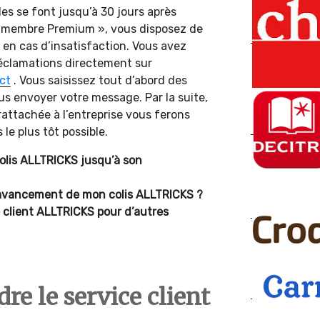
les se font jusqu’à 30 jours après
 « membre Premium », vous disposez de
s en cas d’insatisfaction. Vous avez
 réclamations directement sur
ct
. Vous saisissez tout d’abord des
us envoyer votre message. Par la suite,
 rattachée à l’entreprise vous ferons
le plus tôt possible.
colis ALLTRICKS jusqu’à son
d’avancement de mon colis ALLTRICKS ?
 client ALLTRICKS pour d’autres
e le service client