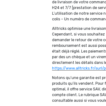
de livraison de votre comman
H24 et 7/7 [prestation de ser
L’utilisation de notre service
colis – Un numéro de commande
Alltricks optimise une livraiso
Cependant, si vous souhaitez
demander le retour de votre
remboursement est aussi possi
était déjà réglé. Les paiements
par des un chèque et un vire
directement les détails dans le
https://www.alltricks.fr/surl
Notons qu’une garantie est pro
produits qu’ils vendent. Pour f
optimal, il offre service SAV, 
compte client. Le rubrique SA
consultable aussi si vous vou