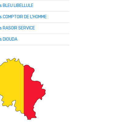
is BLEU LIBELLULE
lis COMPTOIR DE L’HOMME
is RASOIR SERVICE
is DIOUDA