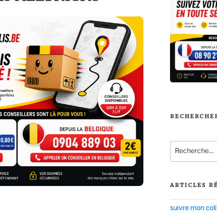
RECHERCHE
Recherche
pour
:
ARTICLES R
suivre mon co