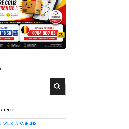
R
Recherche
ÉCENTS
lis KALISTA PARFUMS