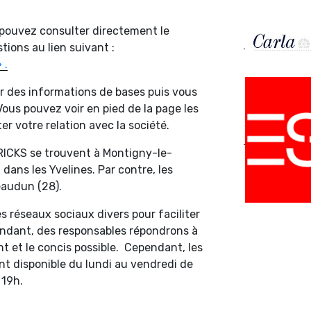
 pouvez consulter directement le
tions au lien suivant :
 .
ir des informations de bases puis vous
ous pouvez voir en pied de la page les
ter votre relation avec la société.
RICKS se trouvent à Montigny-le-
 dans les Yvelines. Par contre, les
eaudun (28).
es réseaux sociaux divers pour faciliter
pendant, des responsables répondrons à
t et le concis possible. Cependant, les
ont disponible du lundi au vendredi de
 19h.