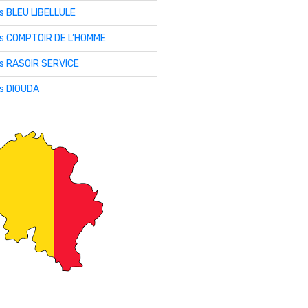
is BLEU LIBELLULE
lis COMPTOIR DE L’HOMME
is RASOIR SERVICE
is DIOUDA