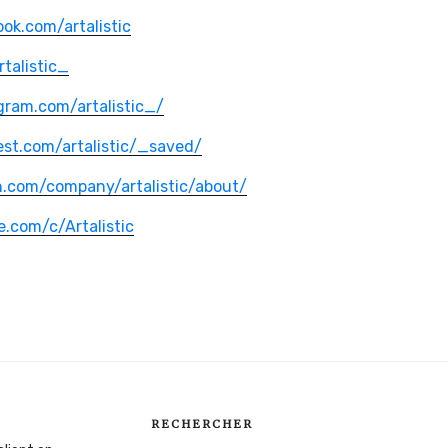
ok.com/artalistic
rtalistic_
gram.com/artalistic_/
est.com/artalistic/_saved/
n.com/company/artalistic/about/
.com/c/Artalistic
RECHERCHER