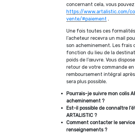
concernant cela, vous pouvez v
https://www.artalistic.com/c
vente/#paiement
.
Une fois toutes ces formalités
l’acheteur recevra un mail pour
son acheminement. Les frais de
fonction du lieu de la destina
poids de l’œuvre. Vous dispose
retour de votre commande en 
remboursement intégral après c
sera plus possible.
Pourrais-je suivre mon colis 
acheminement ?
Est-il possible de connaître l
ARTALISTIC
?
Comment contacter le service
renseignements ?