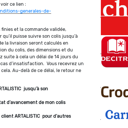
oir ce lien :
onditions-generales-de-
 finies et la commande validée,
 qu’il puisse suivre son colis jusqu’à
 la livraison seront calculés en
tion du colis, des dimensions et du
z suite à cela un délai de 14 jours du
cas d’insatisfaction. Vous recevrez un
ela. Au-delà de ce délai, le retour ne
ARTALISTIC
jusqu’à son
’état d’avancement de mon colis
 client ARTALISTIC
pour d’autres