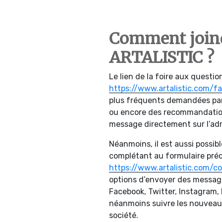
Comment joindr
ARTALISTIC ?
Le lien de la foire aux question
https://www.artalistic.com/f
plus fréquents demandées par 
ou encore des recommandatio
message directement sur l’adr
Néanmoins, il est aussi possi
complétant au formulaire préco
https://www.artalistic.com/c
options d’envoyer des messag
Facebook, Twitter, Instagram,
néanmoins suivre les nouveau
société.