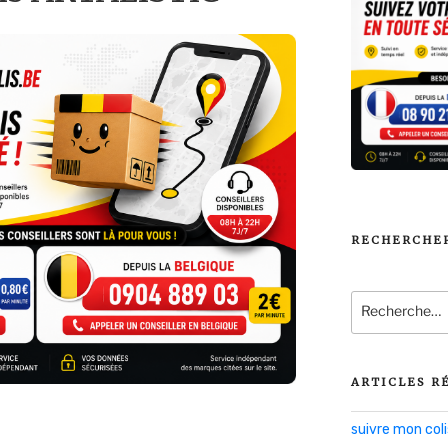
RECHERCHE
Recherche
pour
:
ARTICLES R
suivre mon co