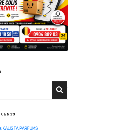
R
Recherche
ÉCENTS
lis KALISTA PARFUMS