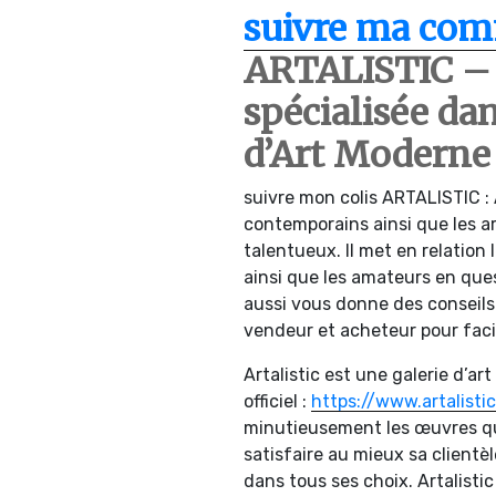
suivre ma co
ARTALISTIC –
spécialisée da
d’Art Moderne
suivre mon colis ARTALISTIC : A
contemporains ainsi que les ar
talentueux. Il met en relation 
ainsi que les amateurs en que
aussi vous donne des conseils. 
vendeur et acheteur pour faci
Artalistic est une galerie d’art
officiel :
https://www.artalisti
minutieusement les œuvres qu’
satisfaire au mieux sa clientè
dans tous ses choix. Artalisti