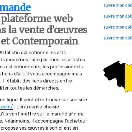
mmande
suivre mon col
 plateforme web
suivre mon co
ns la vente d’œuvres
suivre mon col
 et Contemporain
suivre mon col
rtalistic collectionne les arts
ts modernes faire par tous les artistes
les collectionneurs, les professionnels
stions d’art. Il vous accompagne mais
Il établit des liens directs entre
liter toutes les démarches.
 en ligne. Il peut être trouvé sur son site
c.com/
. L’entreprise choisie
ils vont mettre sur le marché afin de
le. Néanmoins, il accompagne l’acheteur
c propose ses œuvres à son client en