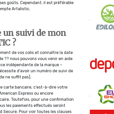
ses goûts. Cependant, il est préférable
ompte Artalistic.
 un suivi de mon
IC ?
ment de vos colis et connaître la date
de ?? nous pouvons vous venir en aide
vice indépendante de la marque –
 nécessite d’avoir un numéro de suivi de
 ne suffit pas].
e carte bancaire, c’est-à-dire votre
, American Express ou encore
aire. Toutefois, pour une confirmation
tous les paiements effectués seront
d Secure. Pour voir toutes les clauses