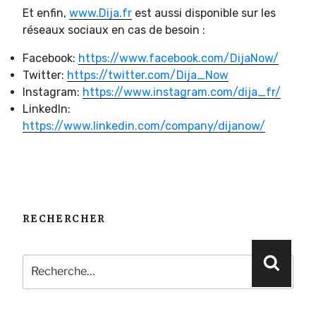
Et enfin,
www.Dija.fr
est aussi disponible sur les
réseaux sociaux en cas de besoin :
Facebook:
https://www.facebook.com/DijaNow/
Twitter:
https://twitter.com/Dija_Now
Instagram:
https://www.instagram.com/dija_fr/
LinkedIn:
https://www.linkedin.com/company/dijanow/
RECHERCHER
Recherche
Reche
pour
: