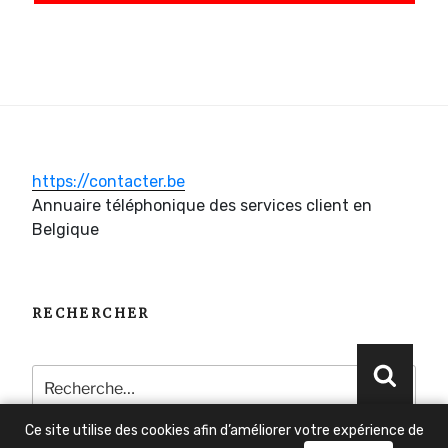
https://contacter.be
Annuaire téléphonique des services client en
Belgique
RECHERCHER
Recherche
Reche
pour
:
Ce site utilise des cookies afin d’améliorer votre expérience de