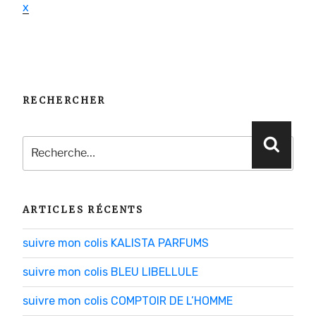
x
RECHERCHER
Recherche
Reche
pour
:
ARTICLES RÉCENTS
suivre mon colis KALISTA PARFUMS
suivre mon colis BLEU LIBELLULE
suivre mon colis COMPTOIR DE L’HOMME