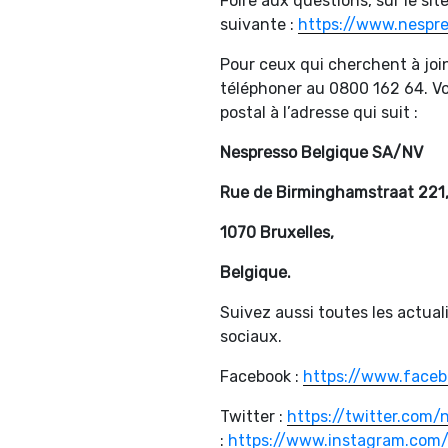
Foire aux questions, sur le site
suivante :
https://www.nespre
Pour ceux qui cherchent à join
téléphoner au 0800 162 64. Vo
postal à l’adresse qui suit :
Nespresso Belgique SA/NV
Rue de Birminghamstraat 221
1070 Bruxelles,
Belgique.
Suivez aussi toutes les actual
sociaux.
Facebook :
https://www.faceb
Twitter :
https://twitter.com/
:
https://www.instagram.com/