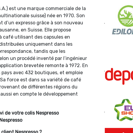
.A.) est une marque commerciale de la
ultinationale suisse) née en 1970. Son
ent d’un expresso grâce à son nouveau
ausanne, en Suisse. Elle propose
 café utilisant des capsules en
 distribuées uniquement dans les
rrespondance, tandis que les
elon un procédé inventé par l’ingénieur
 application brevetée remonte à 1972. En
3 pays avec 432 boutiques, et emploie
 Sa force est dans sa variété de café
rovenant de différentes régions du
 aussi en compte le développement
vi de votre colis Nespresso
 Nespresso
client Nespresso ?