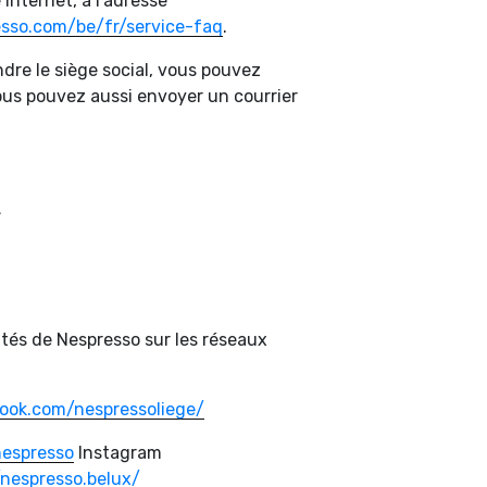
 Internet, à l’adresse
sso.com/be/fr/service-faq
.
dre le siège social, vous pouvez
us pouvez aussi envoyer un courrier
,
ités de Nespresso sur les réseaux
ook.com/nespressoliege/
nespresso
Instagram
nespresso.belux/