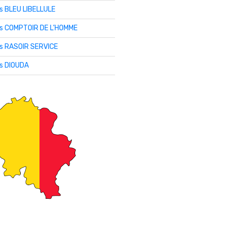
is BLEU LIBELLULE
lis COMPTOIR DE L’HOMME
is RASOIR SERVICE
is DIOUDA