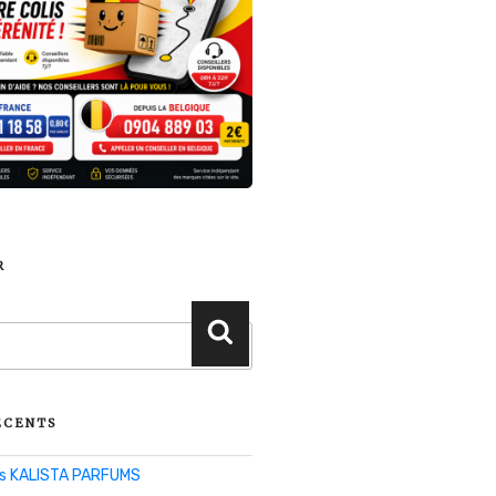
R
Recherche
ÉCENTS
lis KALISTA PARFUMS