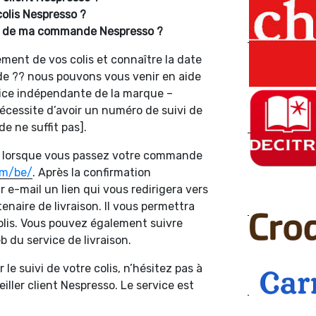
olis Nespresso ?
vi de ma commande Nespresso ?
ment de vos colis et connaître la date
de ?? nous pouvons vous venir en aide
vice indépendante de la marque –
 nécessite d’avoir un numéro de suivi de
 ne suffit pas].
is lorsque vous passez votre commande
om/be/
. Après la confirmation
r e-mail un lien qui vous redirigera vers
enaire de livraison. Il vous permettra
 colis. Vous pouvez également suivre
 du service de livraison.
 le suivi de votre colis, n’hésitez pas à
ller client Nespresso. Le service est