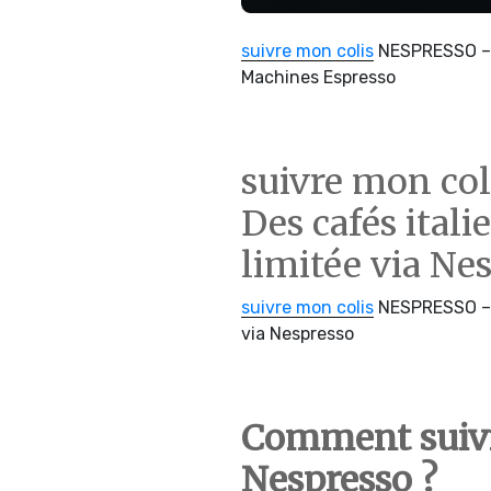
suivre mon colis
NESPRESSO 
Machines Espresso
suivre mon co
Des cafés itali
limitée via Ne
suivre mon colis
NESPRESSO 
via Nespresso
Comment suivr
Nespresso ?