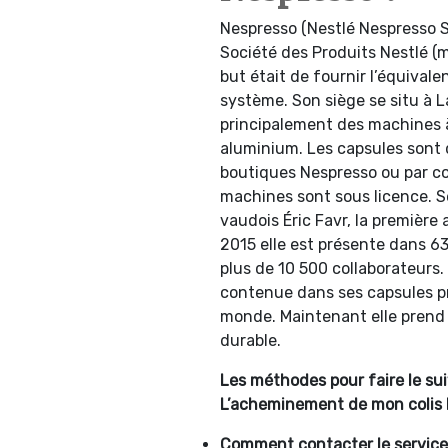
Nespresso (Nestlé Nespresso S
Société des Produits Nestlé (m
but était de fournir l’équival
système. Son siège se situ à L
principalement des machines à
aluminium.
Les capsules sont
boutiques Nespresso ou par co
machines sont sous licence. S
vaudois Éric Favr, la première
2015 elle est présente dans 6
plus de 10 500 collaborateurs.
contenue dans ses capsules p
monde. Maintenant elle prend
durable.
Les méthodes pour faire le sui
L’acheminement de mon colis
Comment contacter le service 