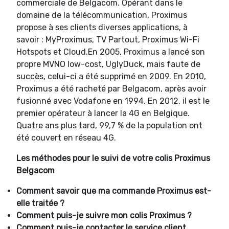
commerciale de Belgacom. Opérant dans le
domaine de la télécommunication, Proximus
propose à ses clients diverses applications, à
savoir : MyProximus, TV Partout, Proximus Wi-Fi
Hotspots et Cloud.En 2005, Proximus a lancé son
propre MVNO low-cost, UglyDuck, mais faute de
succès, celui-ci a été supprimé en 2009. En 2010,
Proximus a été racheté par Belgacom, après avoir
fusionné avec Vodafone en 1994. En 2012, il est le
premier opérateur à lancer la 4G en Belgique.
Quatre ans plus tard, 99,7 % de la population ont
été couvert en réseau 4G.
Les méthodes pour le suivi de votre colis Proximus
Belgacom
Comment savoir que ma commande Proximus est-
elle traitée ?
Comment puis-je suivre mon colis Proximus ?
Comment puis-je contacter le service client