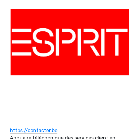
https://contacter.be
Annuaire téléphonique des services client en