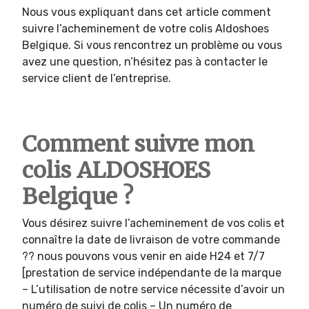
Nous vous expliquant dans cet article comment
suivre l’acheminement de votre colis Aldoshoes
Belgique. Si vous rencontrez un problème ou vous
avez une question, n’hésitez pas à contacter le
service client de l’entreprise.
Comment suivre mon
colis ALDOSHOES
Belgique ?
Vous désirez suivre l’acheminement de vos colis et
connaître la date de livraison de votre commande
?? nous pouvons vous venir en aide H24 et 7/7
[prestation de service indépendante de la marque
– L’utilisation de notre service nécessite d’avoir un
numéro de suivi de colis – Un numéro de