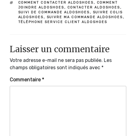
ÉTIQUETTES
COMMENT CONTACTER ALDOSHOES
,
COMMENT
JOINDRE ALDOSHOES
,
CONTACTER ALDOSHOES
,
SUIVI DE COMMANDE ALDOSHOES
,
SUIVRE COLIS
ALDOSHOES
,
SUIVRE MA COMMANDE ALDOSHOES
,
TÉLÉPHONE SERVICE CLIENT ALDOSHOES
Laisser un commentaire
Votre adresse e-mail ne sera pas publiée.
Les
champs obligatoires sont indiqués avec
*
Commentaire
*