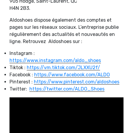
905 Hodge, Saint-Laurent, QC
H4N 2B3.
Aldoshoes dispose également des comptes et
pages sur les réseaux sociaux. L’entreprise publie
régulièrement des actualités et nouveautés en
ligne. Retrouvez Aldoshoes sur :
Instagram :
https://www.instagram.com/aldo_shoes
Tiktok :
https://vm.tiktok.com/JLXXU2f/
Facebook :
https://www.facebook.com/ALDO
Pinterest :
https://www.pinterest.com/aldoshoes
Twitter:
https://twitter.com/ALDO_Shoes