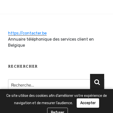
https://contacter.be
Annuaire téléphonique des services client en
Belgique
RECHERCHER
Recherche
Reche
pour
:
Ce site utilise des cookies afin d’améliorer votre expérience de
navigation et de mesurer l’audience.
Accepter
Besoin d'aide ?
Refuser