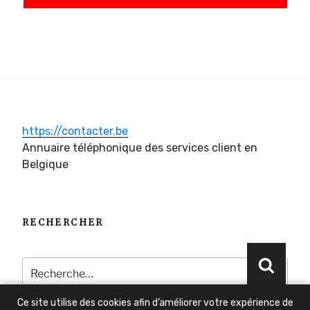
https://contacter.be
Annuaire téléphonique des services client en
Belgique
RECHERCHER
Recherche
Reche
pour
:
Ce site utilise des cookies afin d’améliorer votre expérience de