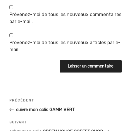
Prévenez-moi de tous les nouveaux commentaires
par e-mail.
Prévenez-moi de tous les nouveaux articles par e-
mail.
Navigation
Article
PRÉCÉDENT
de
précédent
suivre mon colis GAMM VERT
l’article
Article
SUIVANT
suivant