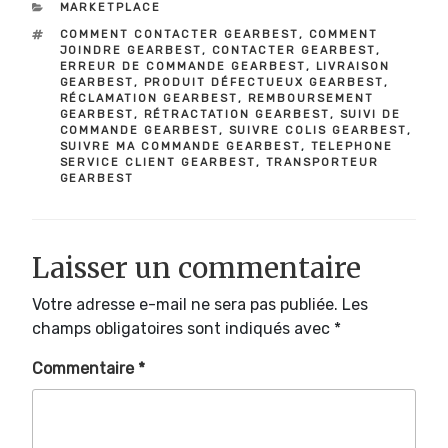
CATÉGORIES
MARKETPLACE
ÉTIQUETTES
COMMENT CONTACTER GEARBEST
,
COMMENT
JOINDRE GEARBEST
,
CONTACTER GEARBEST
,
ERREUR DE COMMANDE GEARBEST
,
LIVRAISON
GEARBEST
,
PRODUIT DÉFECTUEUX GEARBEST
,
RÉCLAMATION GEARBEST
,
REMBOURSEMENT
GEARBEST
,
RÉTRACTATION GEARBEST
,
SUIVI DE
COMMANDE GEARBEST
,
SUIVRE COLIS GEARBEST
,
SUIVRE MA COMMANDE GEARBEST
,
TELEPHONE
SERVICE CLIENT GEARBEST
,
TRANSPORTEUR
GEARBEST
Laisser un commentaire
Votre adresse e-mail ne sera pas publiée.
Les
champs obligatoires sont indiqués avec
*
Commentaire
*