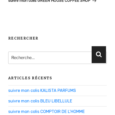
suivre mon colis GREEN HOUSE COFFEE SHOP
RECHERCHER
Recherche
Reche
pour
:
ARTICLES RÉCENTS
suivre mon colis KALISTA PARFUMS
suivre mon colis BLEU LIBELLULE
suivre mon colis COMPTOIR DE L’HOMME