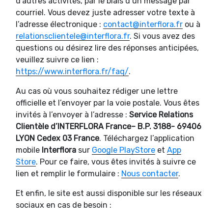
d’autres activités, par le biais d’un message par
courriel. Vous devez juste adresser votre texte à
l’adresse électronique :
contact@interflora.fr
ou à
relationsclientele@interflora.fr
. Si vous avez des
questions ou désirez lire des réponses anticipées,
veuillez suivre ce lien :
https://www.interflora.fr/faq/
.
Au cas où vous souhaitez rédiger une lettre
officielle et l’envoyer par la voie postale. Vous êtes
invités à l’envoyer à l’adresse :
Service Relations
Clientèle d’INTERFLORA France– B.P. 3188- 69406
LYON Cedex 03 France
. Téléchargez l’application
mobile
Interflora
sur
Google PlayStore
et
App
Store
. Pour ce faire, vous êtes invités à suivre ce
lien et remplir le formulaire :
Nous contacter
.
Et enfin, le site est aussi disponible sur les réseaux
sociaux en cas de besoin :