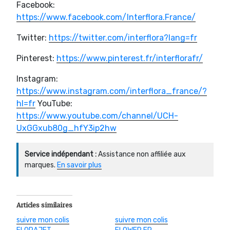
Facebook:
https://www.facebook.com/Interflora.France/
Twitter:
https://twitter.com/interflora?lang=fr
Pinterest:
https://www.pinterest.fr/interflorafr/
Instagram:
https://www.instagram.com/interflora_france/?
hl=fr
YouTube:
https://www.youtube.com/channel/UCH-
UxGGxub80g_hfY3ip2hw
Service indépendant :
Assistance non affiliée aux
marques.
En savoir plus
Articles similaires
suivre mon colis
suivre mon colis