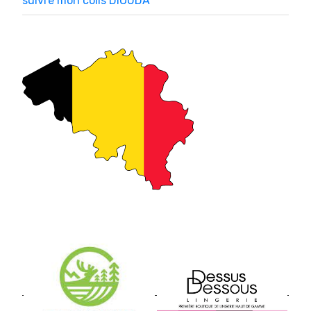
suivre mon colis DIOUDA