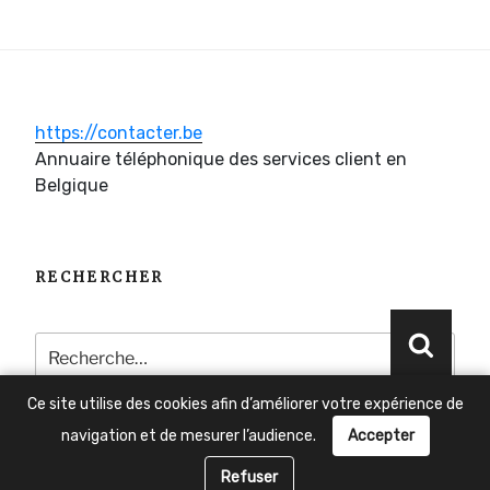
https://contacter.be
Annuaire téléphonique des services client en
Belgique
RECHERCHER
Recherche
Reche
pour
:
Ce site utilise des cookies afin d’améliorer votre expérience de
navigation et de mesurer l’audience.
Accepter
Besoin d'aide ?
Refuser