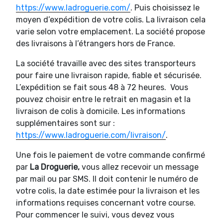
https://www.ladroguerie.com/
. Puis choisissez le
moyen d’expédition de votre colis. La livraison cela
varie selon votre emplacement. La société propose
des livraisons à l’étrangers hors de France.
La société travaille avec des sites transporteurs
pour faire une livraison rapide, fiable et sécurisée.
L’expédition se fait sous 48 à 72 heures. Vous
pouvez choisir entre le retrait en magasin et la
livraison de colis à domicile. Les informations
supplémentaires sont sur :
https://www.ladroguerie.com/livraison/
.
Une fois le paiement de votre commande confirmé
par
La Droguerie,
vous allez recevoir un message
par mail ou par SMS. Il doit contenir le numéro de
votre colis, la date estimée pour la livraison et les
informations requises concernant votre course.
Pour commencer le suivi, vous devez vous