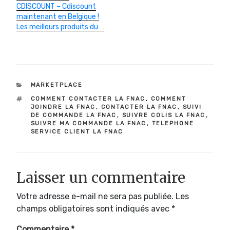
CDISCOUNT – Cdiscount
maintenant en Belgique !
Les meilleurs produits du …
CATÉGORIES
MARKETPLACE
ÉTIQUETTES
COMMENT CONTACTER LA FNAC
,
COMMENT
JOINDRE LA FNAC
,
CONTACTER LA FNAC
,
SUIVI
DE COMMANDE LA FNAC
,
SUIVRE COLIS LA FNAC
,
SUIVRE MA COMMANDE LA FNAC
,
TELEPHONE
SERVICE CLIENT LA FNAC
Laisser un commentaire
Votre adresse e-mail ne sera pas publiée.
Les
champs obligatoires sont indiqués avec
*
Commentaire
*