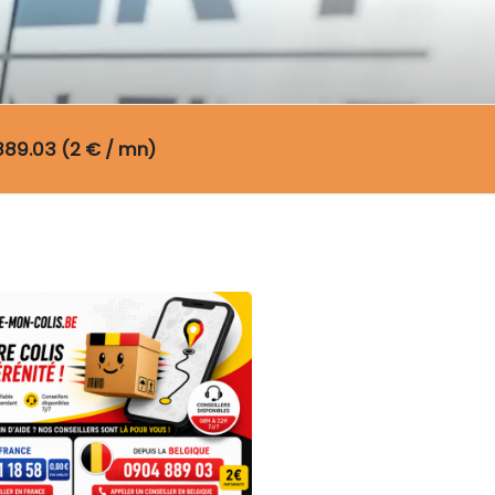
889.03 (2 € / mn)