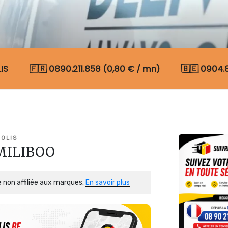
IS
🇫🇷 0890.211.858 (0,80 € / mn)
🇧🇪 0904.
N COLIS BELGIQUE
COLIS
 MILIBOO
 non affiliée aux marques.
En savoir plus