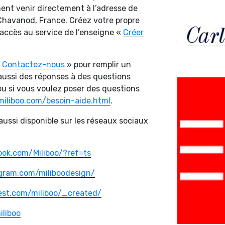
ent venir directement à l’adresse de
Chavanod, France. Créez votre propre
l’accès au service de l’enseigne «
Créer
«
Contactez-nous
» pour remplir un
aussi des réponses à des questions
ou si vous voulez poser des questions
miliboo.com/besoin-aide.html
.
aussi disponible sur les réseaux sociaux
ok.com/Miliboo/?ref=ts
gram.com/miliboodesign/
est.com/miliboo/_created/
iliboo