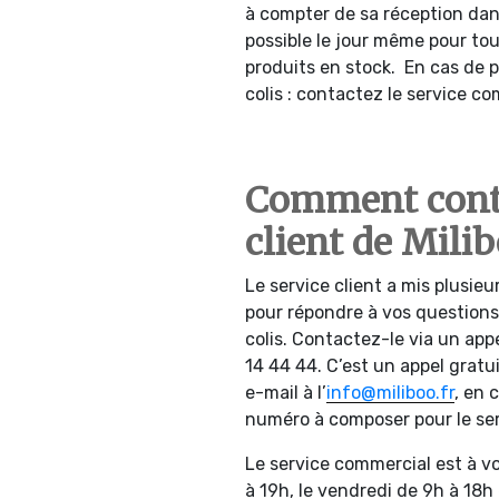
à compter de sa réception dans
possible le jour même pour to
produits en stock. En cas de p
colis : contactez le service co
Comment conta
client de Milib
Le service client a mis plusieu
pour répondre à vos questions 
colis. Contactez-le via un ap
14 44 44. C’est un appel gratui
e-mail à l’
info@miliboo.fr
, en 
numéro à composer pour le se
Le service commercial est à vo
à 19h, le vendredi de 9h à 18h