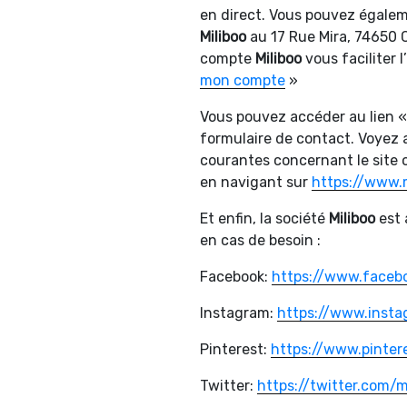
en direct. Vous pouvez égalem
Miliboo
au 17 Rue Mira, 74650 
compte
Miliboo
vous faciliter 
mon compte
»
Vous pouvez accéder au lien 
formulaire de contact. Voyez 
courantes concernant le site 
en navigant sur
https://www.
Et enfin, la société
Miliboo
est 
en cas de besoin :
Facebook:
https://www.facebo
Instagram:
https://www.insta
Pinterest:
https://www.pinter
Twitter:
https://twitter.com/m