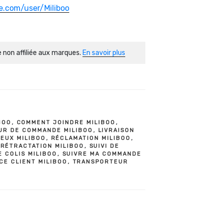
e.com/user/Miliboo
 non affiliée aux marques.
En savoir plus
T
BOO
,
COMMENT JOINDRE MILIBOO
,
UR DE COMMANDE MILIBOO
,
LIVRAISON
EUX MILIBOO
,
RÉCLAMATION MILIBOO
,
,
RÉTRACTATION MILIBOO
,
SUIVI DE
E COLIS MILIBOO
,
SUIVRE MA COMMANDE
CE CLIENT MILIBOO
,
TRANSPORTEUR