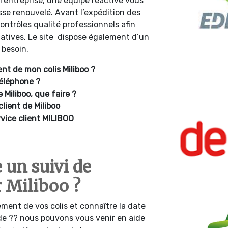
l’entreprise, une équipe réactive vous
se renouvelé. Avant l’expédition des
ntrôles qualité professionnels afin
atives. Le site dispose également d’un
 besoin.
t de mon colis Miliboo ?
téléphone ?
Miliboo, que faire ?
client de Miliboo
rvice client MILIBOO
un suivi de
 Miliboo ?
ment de vos colis et connaître la date
de ?? nous pouvons vous venir en aide