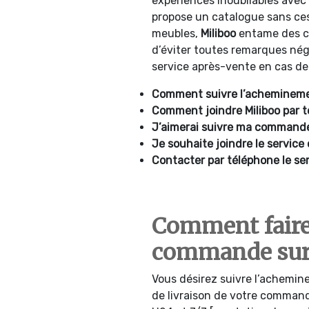
expériences inoubliables avec 
propose un catalogue sans ces
meubles,
Miliboo
entame des co
d’éviter toutes remarques nég
service après-vente en cas de
Comment suivre l’acheminemen
Comment joindre Miliboo par 
J’aimerai suivre ma commande 
Je souhaite joindre le service 
Contacter par téléphone le se
Comment faire 
commande sur
Vous désirez suivre l’achemine
de livraison de votre comman