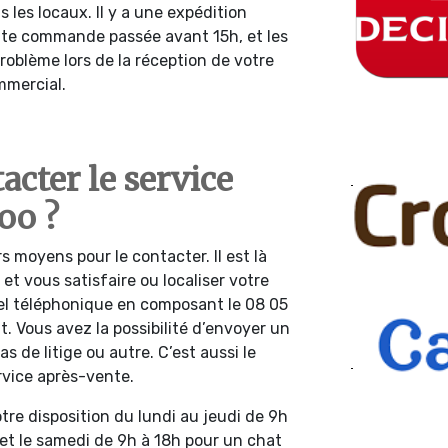
 les locaux. Il y a une expédition
ute commande passée avant 15h, et les
roblème lors de la réception de votre
mmercial.
cter le service
oo ?
rs moyens pour le contacter. Il est là
et vous satisfaire ou localiser votre
pel téléphonique en composant le 08 05
t. Vous avez la possibilité d’envoyer un
cas de litige ou autre. C’est aussi le
rvice après-vente.
tre disposition du lundi au jeudi de 9h
 et le samedi de 9h à 18h pour un chat