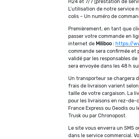
H24 et 7/7 [prestation de ser
L’utilisation de notre service
colis – Un numéro de commande
Premièrement, en tant que clie
passer votre commande en ligne. 
internet de
Miliboo
:
https://w
commande sera confirmée et p
validé par les responsables de
sera envoyée dans les 48 h s
Un transporteur se chargera d
frais de livraison varient selon
taille de votre cargaison. La 
pour les livraisons en rez-de-
France Express ou Geodis ou l
Trusk ou par Chronopost.
Le site vous enverra un SMS ou
dans le service commercial. Vo