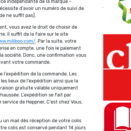
vice indépendante de la marque –
 nécessite d’avoir un numéro de suivi de
 ne suffit pas].
nt, vous avez le droit de choisir de
Il suffit de la faire sur le site
ww.miliboo.com/
. Par la suite, votre
rise en compte, une fois le paiement
 la société. Donc, une confirmation vous
uivant votre commande.
e l’expédition de la commande. Les
 les lieux de l’expédition ainsi que la
livraison gratuite valable uniquement
chaussée. L’expédition se fait par
e service de Heppner, C’est chez Vous,
 un mail dès réception de votre colis
tre colis est conservé pendant 14 jours