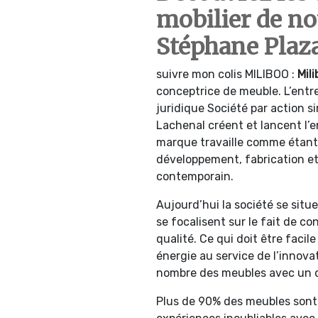
mobilier de n
Stéphane Plaza
suivre mon colis MILIBOO :
Mil
conceptrice de meuble. L’entr
juridique Société par action s
Lachenal créent et lancent l’e
marque travaille comme étant 
développement, fabrication et
contemporain.
Aujourd’hui la société se situ
se focalisent sur le fait de co
qualité. Ce qui doit être facil
énergie au service de l’innova
nombre des meubles avec un de
Plus de 90% des meubles sont 