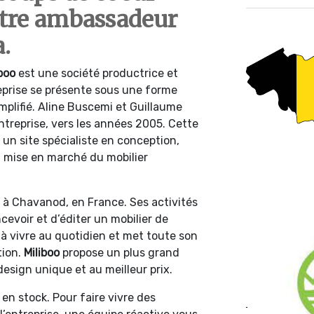
otre ambassadeur
.
iboo
est une société productrice et
eprise se présente sous une forme
implifié. Aline Buscemi et Guillaume
ntreprise, vers les années 2005. Cette
un site spécialiste en conception,
 mise en marché du mobilier
e à Chavanod, en France. Ses activités
ncevoir et d’éditer un mobilier de
e à vivre au quotidien et met toute son
tion.
Miliboo
propose un plus grand
sign unique et au meilleur prix.
en stock. Pour faire vivre des