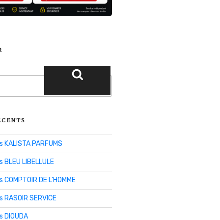
R
Recherche
ÉCENTS
lis KALISTA PARFUMS
is BLEU LIBELLULE
lis COMPTOIR DE L’HOMME
is RASOIR SERVICE
is DIOUDA