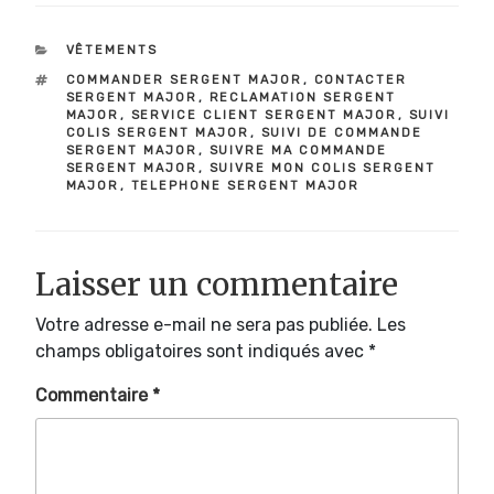
CATÉGORIES
VÊTEMENTS
ÉTIQUETTES
COMMANDER SERGENT MAJOR
,
CONTACTER
SERGENT MAJOR
,
RECLAMATION SERGENT
MAJOR
,
SERVICE CLIENT SERGENT MAJOR
,
SUIVI
COLIS SERGENT MAJOR
,
SUIVI DE COMMANDE
SERGENT MAJOR
,
SUIVRE MA COMMANDE
SERGENT MAJOR
,
SUIVRE MON COLIS SERGENT
MAJOR
,
TELEPHONE SERGENT MAJOR
Laisser un commentaire
Votre adresse e-mail ne sera pas publiée.
Les
champs obligatoires sont indiqués avec
*
Commentaire
*