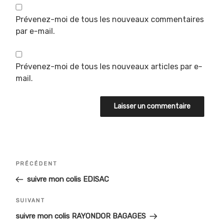
Prévenez-moi de tous les nouveaux commentaires
par e-mail.
Prévenez-moi de tous les nouveaux articles par e-
mail.
Navigation
Article
PRÉCÉDENT
de
précédent
suivre mon colis EDISAC
l’article
Article
SUIVANT
suivant
suivre mon colis RAYONDOR BAGAGES