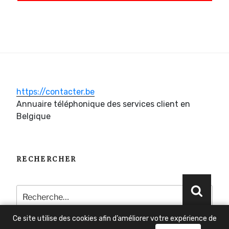
https://contacter.be
Annuaire téléphonique des services client en
Belgique
RECHERCHER
Recherche
Reche
pour
:
Ce site utilise des cookies afin d’améliorer votre expérience de