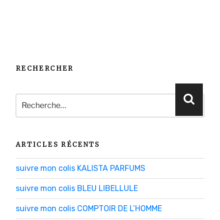
RECHERCHER
Recherche
Reche
pour
:
ARTICLES RÉCENTS
suivre mon colis KALISTA PARFUMS
suivre mon colis BLEU LIBELLULE
suivre mon colis COMPTOIR DE L’HOMME