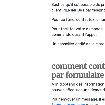
Sachez qu’il est possible de p
client PIER IMPORT par téléph
Pour ce faire, contactez le n
Pour faciliter votre demande,
commande durant l’appel.
Un conseiller dédié de la mar
comment conta
par formulair
Afin d’obtenir des informations
pouvez effectuer une demande 
Pour envoyer un message, il es
formulaire en ligne
du site.