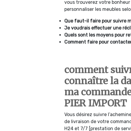
vous trouverez votre bonheur
personnaliser les meubles selo
Que faut-il faire pour suivre 
Je voudrais effectuer une ré
Quels sont les moyens pour re
Comment faire pour contacter 
comment suivr
connaître la da
ma commande 
PIER IMPORT
Vous désirez suivre l’achemine
de livraison de votre comman
H24 et 7/7 [prestation de ser