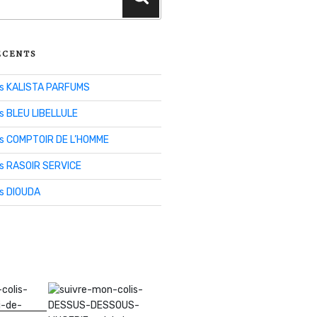
ÉCENTS
lis KALISTA PARFUMS
is BLEU LIBELLULE
lis COMPTOIR DE L’HOMME
is RASOIR SERVICE
is DIOUDA