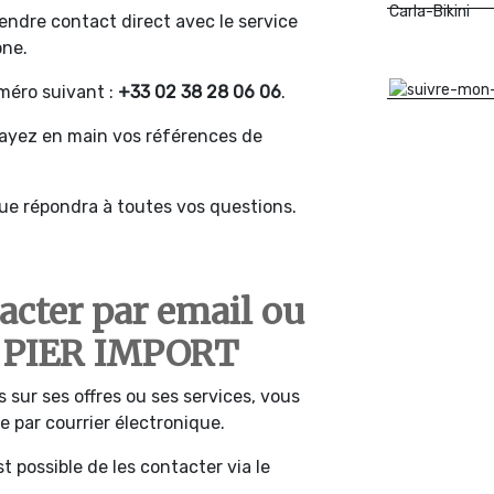
rendre contact direct avec le service
one.
uméro suivant :
+33 02 38 28 06 06
.
 ayez en main vos références de
que répondra à toutes vos questions.
cter par email ou
e PIER IMPORT
 sur ses offres ou ses services, vous
par courrier électronique.
t possible de les contacter via le